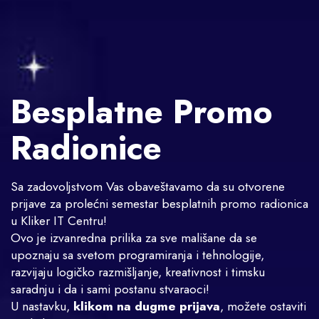
Besplatne Promo
Radionice
Sa zadovoljstvom Vas obaveštavamo da su otvorene
prijave za prolećni semestar besplatnih promo radionica
u Kliker IT Centru!
Ovo je izvanredna prilika za sve mališane da se
upoznaju sa svetom programiranja i tehnologije,
razvijaju logičko razmišljanje, kreativnost i timsku
saradnju i da i sami postanu stvaraoci!
U nastavku,
klikom na dugme prijava
, možete ostaviti