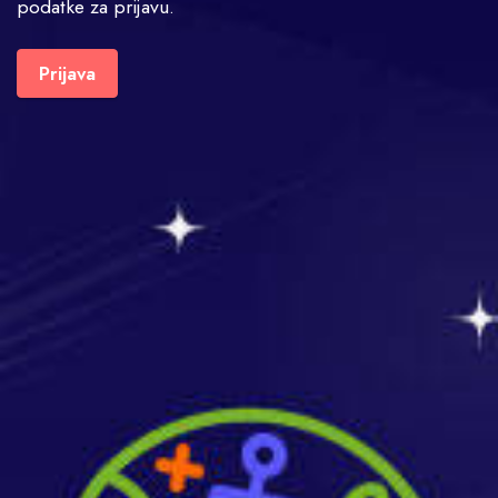
podatke za prijavu.
Prijava