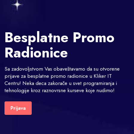
Besplatne Promo
Radionice
Sa zadovoljstvom Vas obaveštavamo da su otvorene
prijave za besplatne promo radionice u Kliker IT
Centru! Neka deca zakorače u svet programiranja i
tehnologije kroz raznovrsne kurseve koje nudimo!
Prijava