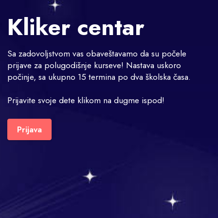
Kliker centar
Sa zadovoljstvom vas obaveštavamo da su počele
prijave za polugodišnje kurseve! Nastava uskoro
počinje, sa ukupno 15 termina po dva školska časa.
Prijavite svoje dete klikom na dugme ispod!
Prijava